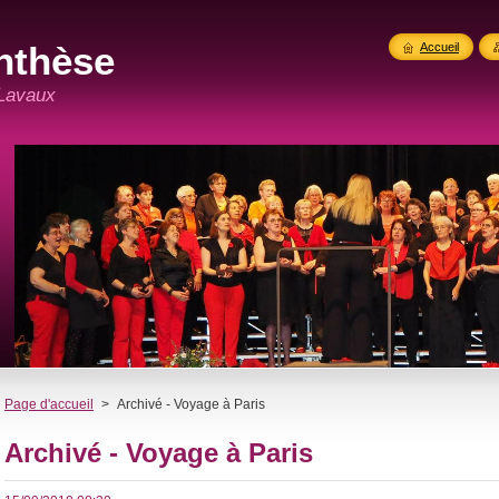
nthèse
Accueil
 Lavaux
Page d'accueil
>
Archivé - Voyage à Paris
Archivé - Voyage à Paris