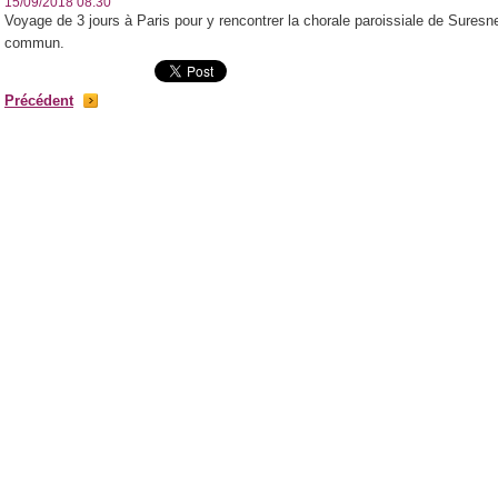
15/09/2018 08:30
Voyage de 3 jours à Paris pour y rencontrer la chorale paroissiale de Suresn
commun.
Précédent