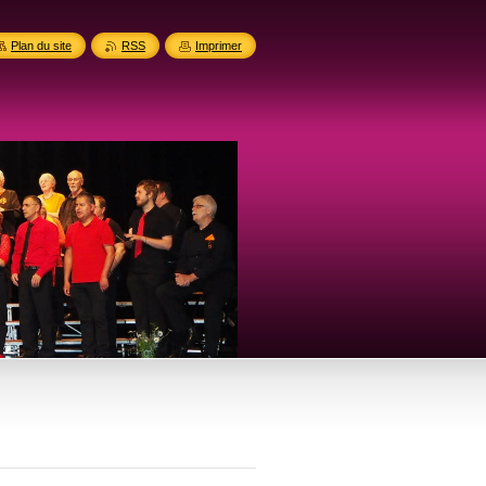
Plan du site
RSS
Imprimer