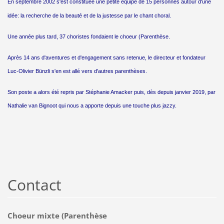
En septembre 2002 s'est constituée une petite équipe de 15 personnes autour d'une
idée: la recherche de la beauté et de la justesse par le chant choral.
Une année plus tard, 37 choristes fondaient le choeur (Parenthèse.
Après 14 ans d'aventures et d'engagement sans retenue, le directeur et fondateur
Luc-Olivier Bünzli s'en est allé vers d'autres parenthèses.
Son poste a alors été repris par Stéphanie Amacker puis, dès depuis janvier 2019, par
Nathalie van Bignoot qui nous a apporte depuis une touche plus jazzy.
Contact
Choeur mixte (Parenthèse