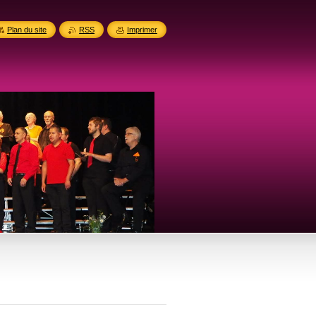
Plan du site
RSS
Imprimer