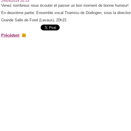
24/05/2014 20:15
Venez nombreux nous écouter et passer un bon moment de bonne humeur!
En deuxième partie: Ensemble vocal Tiramisu de Düdingen, sous la directi
Grande Salle de Forel (Lavaux), 20h15
Précédent