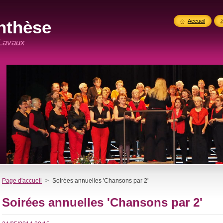
nthèse
Accueil
 Lavaux
Page d'accueil
>
Soirées annuelles 'Chansons par 2'
Soirées annuelles 'Chansons par 2'