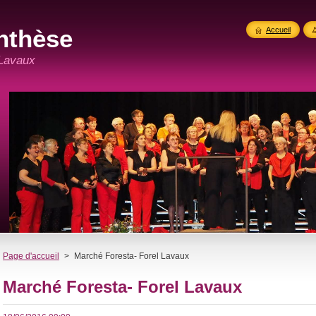
nthèse
Accueil
 Lavaux
Page d'accueil
>
Marché Foresta- Forel Lavaux
Marché Foresta- Forel Lavaux