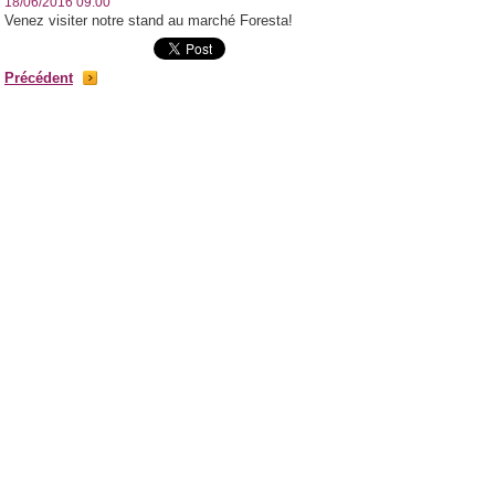
18/06/2016 09:00
Venez visiter notre stand au marché Foresta!
Précédent