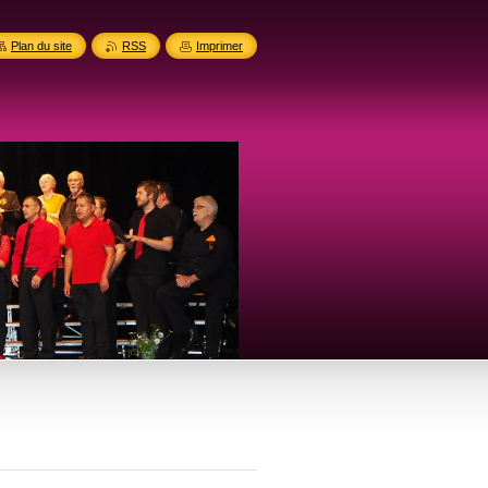
Plan du site
RSS
Imprimer